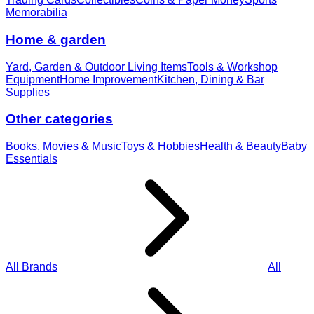
Memorabilia
Home & garden
Yard, Garden & Outdoor Living Items
Tools & Workshop
Equipment
Home Improvement
Kitchen, Dining & Bar
Supplies
Other categories
Books, Movies & Music
Toys & Hobbies
Health & Beauty
Baby
Essentials
All Brands
All