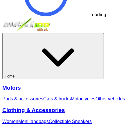
Loading...
Home
Motors
Parts & accessories
Cars & trucks
Motorcycles
Other vehicles
Clothing & Accessories
Women
Men
Handbags
Collectible Sneakers