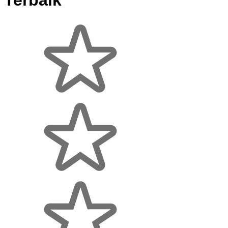
Terbaik