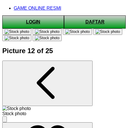
GAME ONLINE RESMI
LOGIN
DAFTAR
Picture 12 of 25
Stock photo