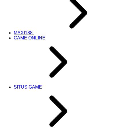
MAXI188
GAME ONLINE
SITUS GAME