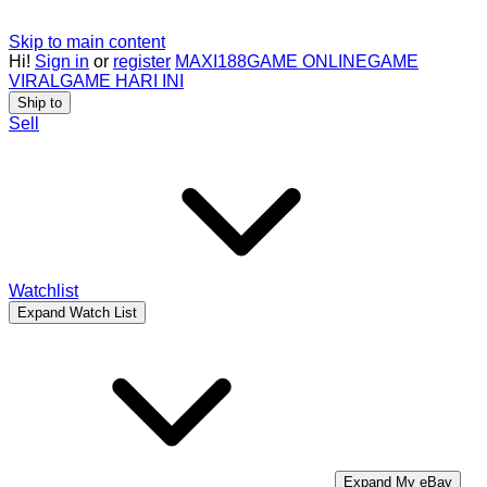
Skip to main content
Hi!
Sign in
or
register
MAXI188
GAME ONLINE
GAME
VIRAL
GAME HARI INI
Ship to
Sell
Watchlist
Expand Watch List
Expand My eBay