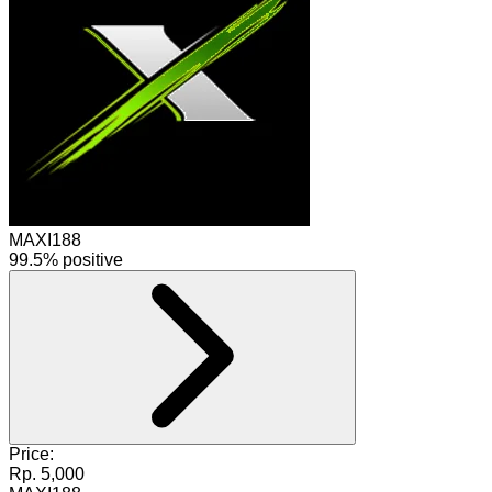
MAXI188
99.5% positive
Price:
Rp. 5,000