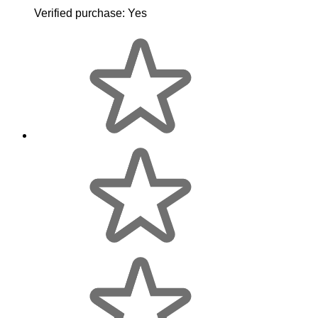
Verified purchase:
Yes