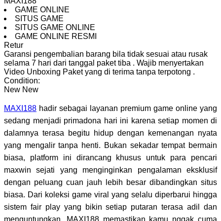
MAXI188
GAME ONLINE
SITUS GAME
SITUS GAME ONLINE
GAME ONLINE RESMI
Retur
Garansi pengembalian barang bila tidak sesuai atau rusak
selama 7 hari dari tanggal paket tiba
.
Wajib menyertakan
Video Unboxing Paket yang di terima tanpa terpotong
.
Condition:
New
New
MAXI188
hadir sebagai layanan premium game online yang
sedang menjadi primadona hari ini karena setiap momen di
dalamnya terasa begitu hidup dengan kemenangan nyata
yang mengalir tanpa henti. Bukan sekadar tempat bermain
biasa, platform ini dirancang khusus untuk para pencari
maxwin sejati yang menginginkan pengalaman eksklusif
dengan peluang cuan jauh lebih besar dibandingkan situs
biasa. Dari koleksi game viral yang selalu diperbarui hingga
sistem fair play yang bikin setiap putaran terasa adil dan
menguntungkan, MAXI188 memastikan kamu nggak cuma