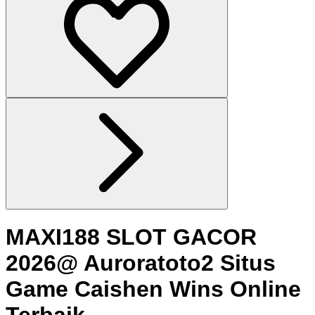
MAXI188 SLOT GACOR
2026@ Auroratoto2 Situs
Game Caishen Wins Online