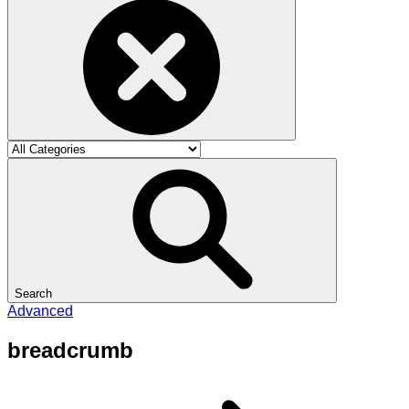
Search
Advanced
breadcrumb