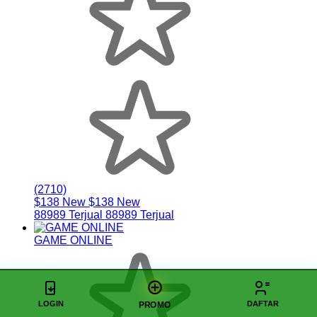
(2710)
$138 New
$138 New
88989 Terjual
88989 Terjual
GAME ONLINE
LOGIN
DAFTAR
PROMO