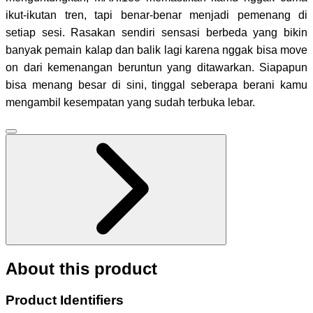
ikut-ikutan tren, tapi benar-benar menjadi pemenang di
setiap sesi. Rasakan sendiri sensasi berbeda yang bikin
banyak pemain kalap dan balik lagi karena nggak bisa move
on dari kemenangan beruntun yang ditawarkan. Siapapun
bisa menang besar di sini, tinggal seberapa berani kamu
mengambil kesempatan yang sudah terbuka lebar.
About this product
Product Identifiers