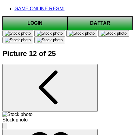
GAME ONLINE RESMI
LOGIN
DAFTAR
Picture 12 of 25
Stock photo