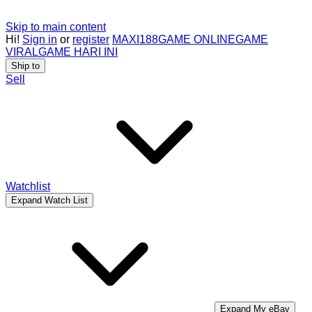
Skip to main content
Hi!
Sign in
or
register
MAXI188
GAME ONLINE
GAME
VIRAL
GAME HARI INI
Ship to
Sell
Watchlist
Expand Watch List
Expand My eBay