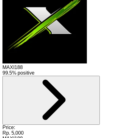
MAXI188
99.5% positive
Price:
Rp. 5,000