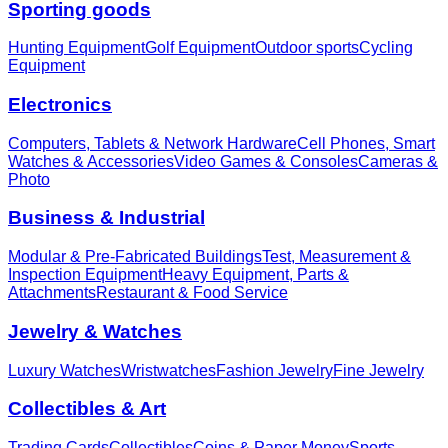
Sporting goods
Hunting Equipment
Golf Equipment
Outdoor sports
Cycling
Equipment
Electronics
Computers, Tablets & Network Hardware
Cell Phones, Smart
Watches & Accessories
Video Games & Consoles
Cameras &
Photo
Business & Industrial
Modular & Pre-Fabricated Buildings
Test, Measurement &
Inspection Equipment
Heavy Equipment, Parts &
Attachments
Restaurant & Food Service
Jewelry & Watches
Luxury Watches
Wristwatches
Fashion Jewelry
Fine Jewelry
Collectibles & Art
Trading Cards
Collectibles
Coins & Paper Money
Sports