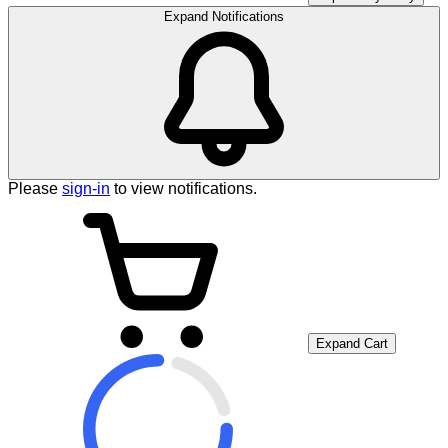
Expand Notifications
Please
sign-in
to view notifications.
Expand Cart