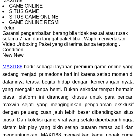
MAXI188
GAME ONLINE
SITUS GAME
SITUS GAME ONLINE
GAME ONLINE RESMI
Retur
Garansi pengembalian barang bila tidak sesuai atau rusak
selama 7 hari dari tanggal paket tiba
.
Wajib menyertakan
Video Unboxing Paket yang di terima tanpa terpotong
.
Condition:
New
New
MAXI188
hadir sebagai layanan premium game online yang
sedang menjadi primadona hari ini karena setiap momen di
dalamnya terasa begitu hidup dengan kemenangan nyata
yang mengalir tanpa henti. Bukan sekadar tempat bermain
biasa, platform ini dirancang khusus untuk para pencari
maxwin sejati yang menginginkan pengalaman eksklusif
dengan peluang cuan jauh lebih besar dibandingkan situs
biasa. Dari koleksi game viral yang selalu diperbarui hingga
sistem fair play yang bikin setiap putaran terasa adil dan
menguntungkan, MAXI188 memastikan kamu nggak cuma