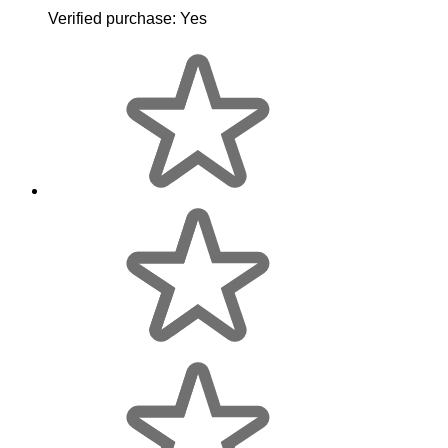
Verified purchase:
Yes