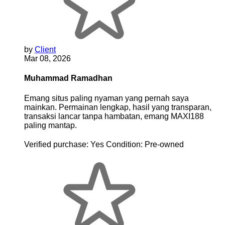
by
Client
Mar 08, 2026
Muhammad Ramadhan
Emang situs paling nyaman yang pernah saya
mainkan. Permainan lengkap, hasil yang transparan,
transaksi lancar tanpa hambatan, emang MAXI188
paling mantap.
Verified purchase:
Yes
Condition:
Pre-owned