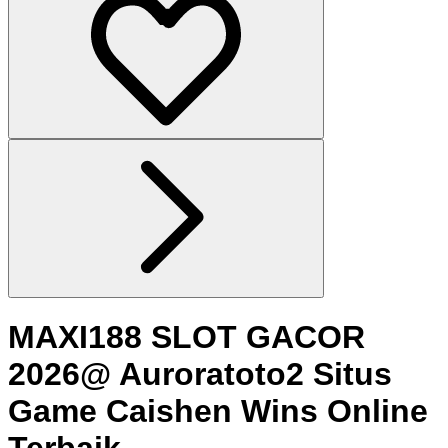
MAXI188 SLOT GACOR
2026@ Auroratoto2 Situs
Game Caishen Wins Online