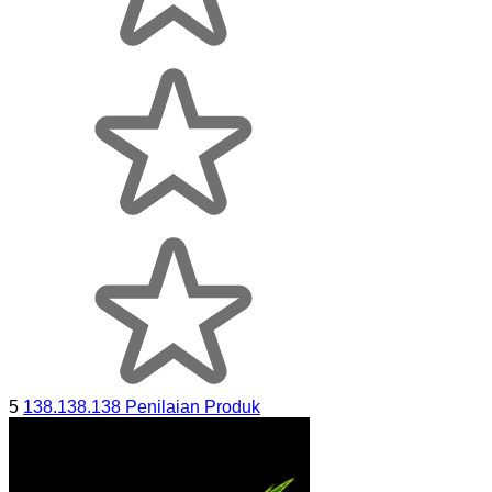
5
138.138.138 Penilaian Produk