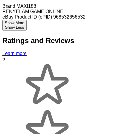
Brand
MAXI188
PENYELAM
GAME ONLINE
eBay Product ID (ePID)
968532656532
Show More
Show Less
Ratings and Reviews
Learn more
5