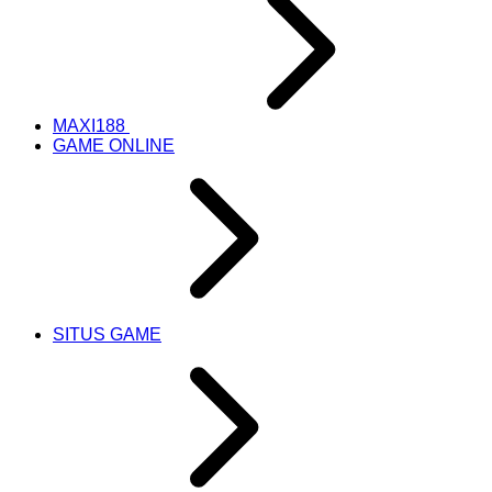
MAXI188
GAME ONLINE
SITUS GAME