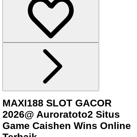
MAXI188 SLOT GACOR
2026@ Auroratoto2 Situs
Game Caishen Wins Online