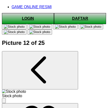
GAME ONLINE RESMI
LOGIN
DAFTAR
Picture 12 of 25
Stock photo