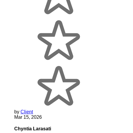
by
Client
Mar 15, 2026
Chyntia Larasati