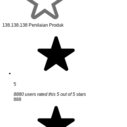
138.138.138 Penilaian Produk
5
8880 users rated this 5 out of 5 stars
888