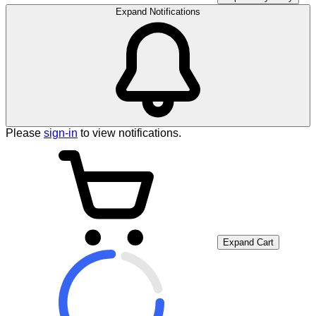
Expand Notifications
Please
sign-in
to view notifications.
Expand Cart