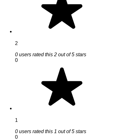
2
0 users rated this 2 out of 5 stars
0
1
0 users rated this 1 out of 5 stars
0