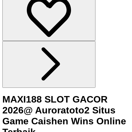
MAXI188 SLOT GACOR
2026@ Auroratoto2 Situs
Game Caishen Wins Online