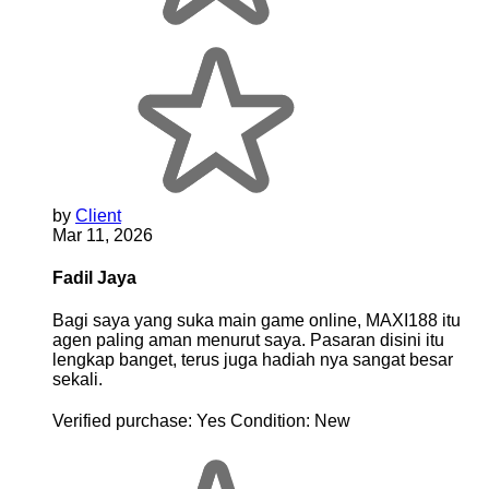
by
Client
Mar 11, 2026
Fadil Jaya
Bagi saya yang suka main game online, MAXI188 itu
agen paling aman menurut saya. Pasaran disini itu
lengkap banget, terus juga hadiah nya sangat besar
sekali.
Verified purchase:
Yes
Condition:
New