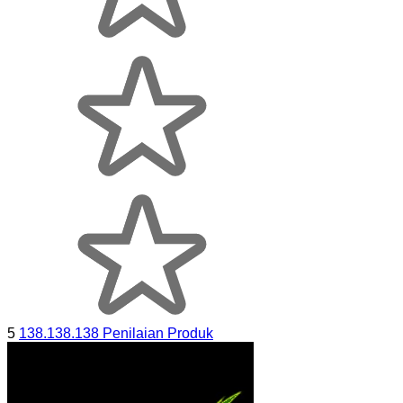
5
138.138.138 Penilaian Produk