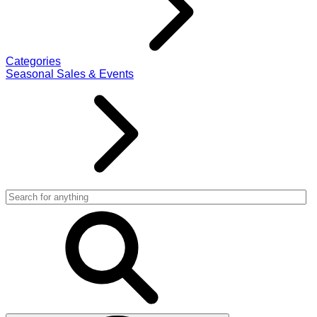
Categories
Seasonal Sales & Events