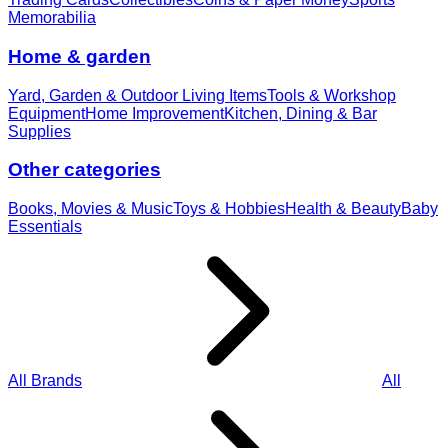
Memorabilia
Home & garden
Yard, Garden & Outdoor Living Items
Tools & Workshop
Equipment
Home Improvement
Kitchen, Dining & Bar
Supplies
Other categories
Books, Movies & Music
Toys & Hobbies
Health & Beauty
Baby
Essentials
All Brands
All