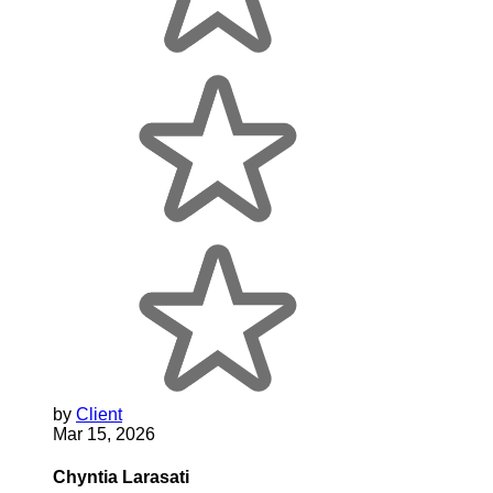
by
Client
Mar 15, 2026
Chyntia Larasati