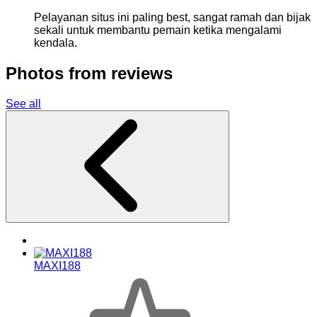
Pelayanan situs ini paling best, sangat ramah dan bijak
sekali untuk membantu pemain ketika mengalami
kendala.
Photos from reviews
See all
MAXI188