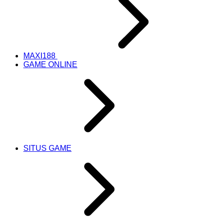
MAXI188
GAME ONLINE
SITUS GAME