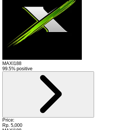
MAXI188
99.5% positive
Price:
Rp. 5,000