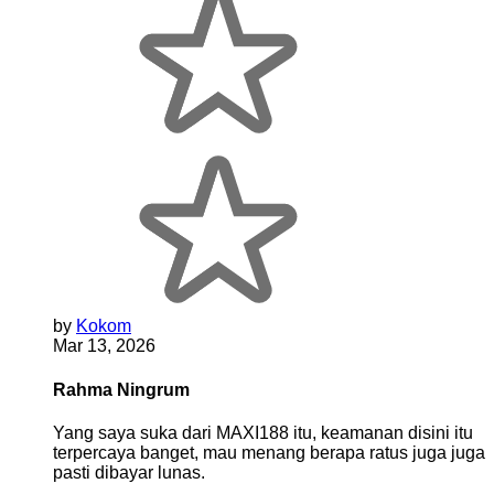
by
Kokom
Mar 13, 2026
Rahma Ningrum
Yang saya suka dari MAXI188 itu, keamanan disini itu
terpercaya banget, mau menang berapa ratus juga juga
pasti dibayar lunas.