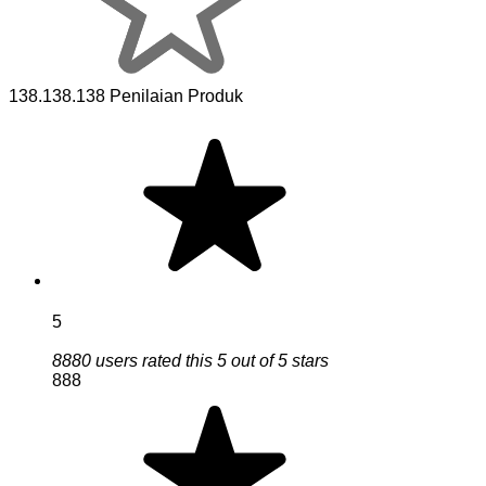
138.138.138 Penilaian Produk
5
8880 users rated this 5 out of 5 stars
888