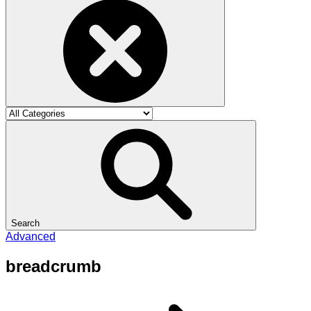
Search
Advanced
breadcrumb