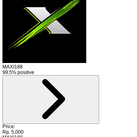
MAXI188
99.5% positive
Price:
Rp. 5,000