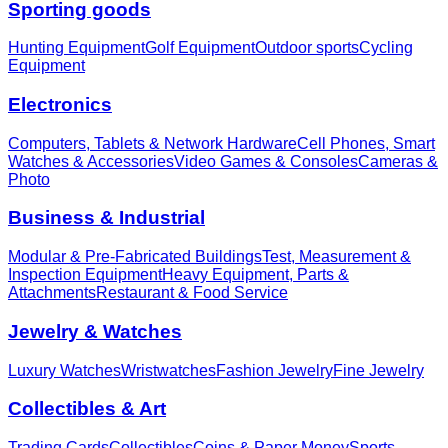
Sporting goods
Hunting Equipment
Golf Equipment
Outdoor sports
Cycling
Equipment
Electronics
Computers, Tablets & Network Hardware
Cell Phones, Smart
Watches & Accessories
Video Games & Consoles
Cameras &
Photo
Business & Industrial
Modular & Pre-Fabricated Buildings
Test, Measurement &
Inspection Equipment
Heavy Equipment, Parts &
Attachments
Restaurant & Food Service
Jewelry & Watches
Luxury Watches
Wristwatches
Fashion Jewelry
Fine Jewelry
Collectibles & Art
Trading Cards
Collectibles
Coins & Paper Money
Sports