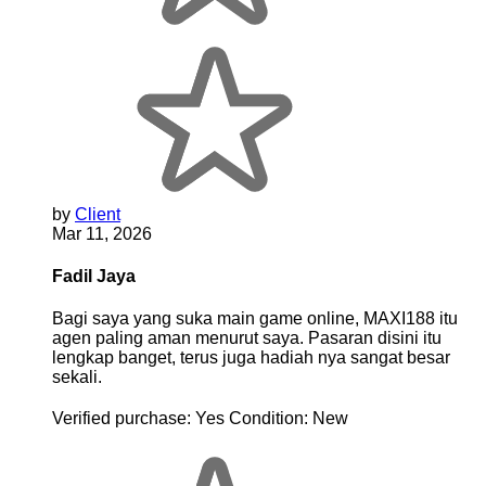
by
Client
Mar 11, 2026
Fadil Jaya
Bagi saya yang suka main game online, MAXI188 itu
agen paling aman menurut saya. Pasaran disini itu
lengkap banget, terus juga hadiah nya sangat besar
sekali.
Verified purchase:
Yes
Condition:
New