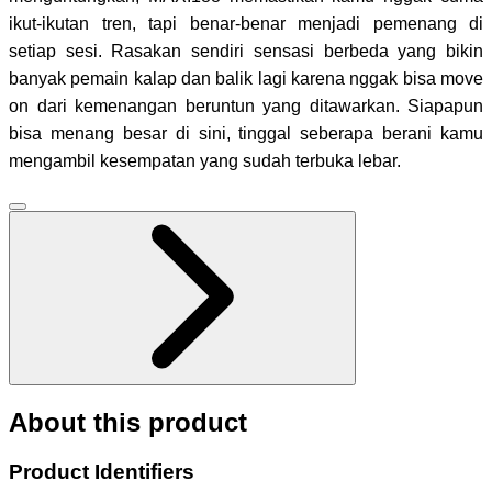
ikut-ikutan tren, tapi benar-benar menjadi pemenang di
setiap sesi. Rasakan sendiri sensasi berbeda yang bikin
banyak pemain kalap dan balik lagi karena nggak bisa move
on dari kemenangan beruntun yang ditawarkan. Siapapun
bisa menang besar di sini, tinggal seberapa berani kamu
mengambil kesempatan yang sudah terbuka lebar.
About this product
Product Identifiers