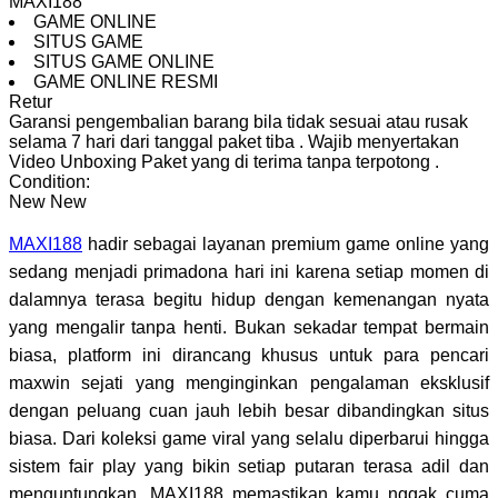
MAXI188
GAME ONLINE
SITUS GAME
SITUS GAME ONLINE
GAME ONLINE RESMI
Retur
Garansi pengembalian barang bila tidak sesuai atau rusak
selama 7 hari dari tanggal paket tiba
.
Wajib menyertakan
Video Unboxing Paket yang di terima tanpa terpotong
.
Condition:
New
New
MAXI188
hadir sebagai layanan premium game online yang
sedang menjadi primadona hari ini karena setiap momen di
dalamnya terasa begitu hidup dengan kemenangan nyata
yang mengalir tanpa henti. Bukan sekadar tempat bermain
biasa, platform ini dirancang khusus untuk para pencari
maxwin sejati yang menginginkan pengalaman eksklusif
dengan peluang cuan jauh lebih besar dibandingkan situs
biasa. Dari koleksi game viral yang selalu diperbarui hingga
sistem fair play yang bikin setiap putaran terasa adil dan
menguntungkan, MAXI188 memastikan kamu nggak cuma