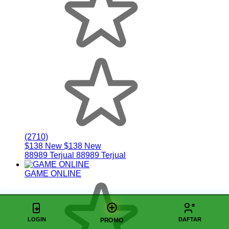
(2710)
$138 New
$138 New
88989 Terjual
88989 Terjual
GAME ONLINE
LOGIN
DAFTAR
PROMO