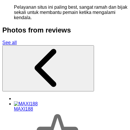
Pelayanan situs ini paling best, sangat ramah dan bijak
sekali untuk membantu pemain ketika mengalami
kendala.
Photos from reviews
See all
MAXI188