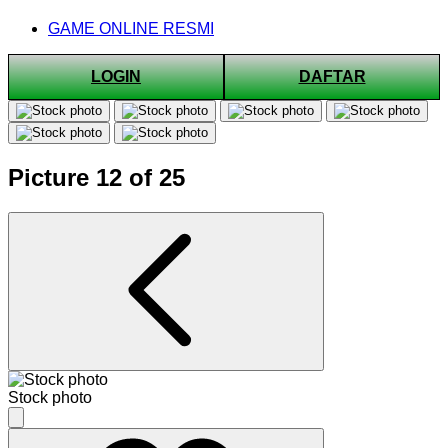
GAME ONLINE RESMI
LOGIN
DAFTAR
Picture 12 of 25
Stock photo