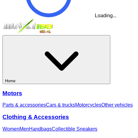
Loading...
Home
Motors
Parts & accessories
Cars & trucks
Motorcycles
Other vehicles
Clothing & Accessories
Women
Men
Handbags
Collectible Sneakers