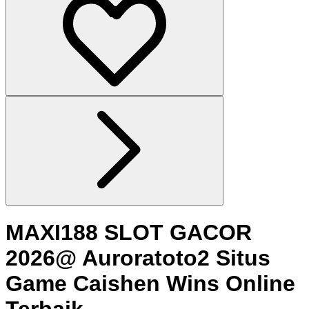
MAXI188 SLOT GACOR
2026@ Auroratoto2 Situs
Game Caishen Wins Online