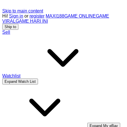
Skip to main content
Hi!
Sign in
or
register
MAXI188
GAME ONLINE
GAME
VIRAL
GAME HARI INI
Ship to
Sell
Watchlist
Expand Watch List
Expand My eBay