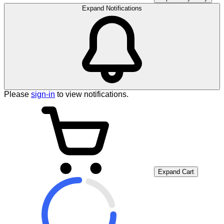
Expand Notifications
Please
sign-in
to view notifications.
Expand Cart