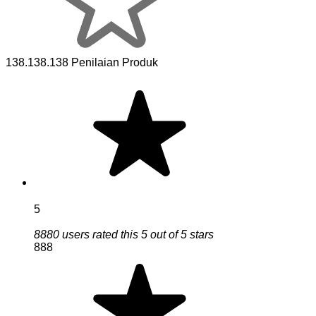
138.138.138 Penilaian Produk
5
8880 users rated this 5 out of 5 stars
888