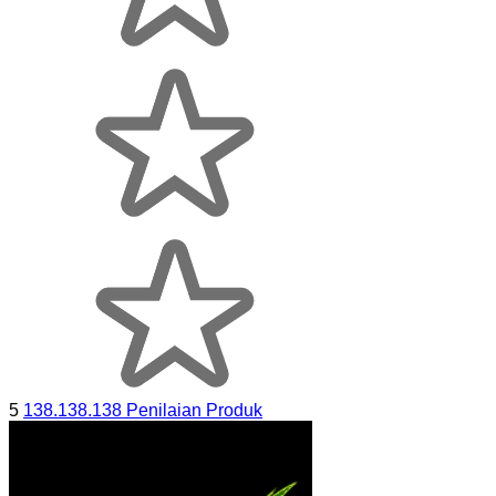
5
138.138.138 Penilaian Produk