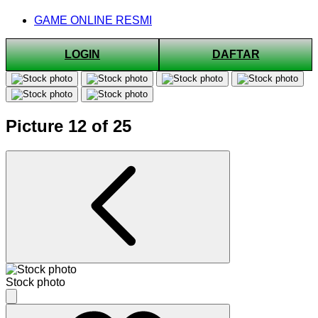
GAME ONLINE RESMI
LOGIN
DAFTAR
Picture 12 of 25
Stock photo