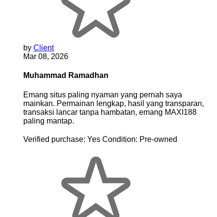
by
Client
Mar 08, 2026
Muhammad Ramadhan
Emang situs paling nyaman yang pernah saya
mainkan. Permainan lengkap, hasil yang transparan,
transaksi lancar tanpa hambatan, emang MAXI188
paling mantap.
Verified purchase:
Yes
Condition:
Pre-owned