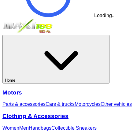
Loading...
Home
Motors
Parts & accessories
Cars & trucks
Motorcycles
Other vehicles
Clothing & Accessories
Women
Men
Handbags
Collectible Sneakers