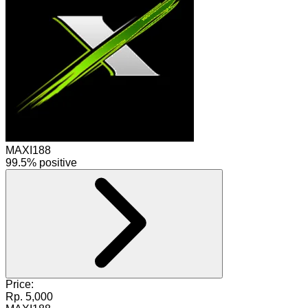
MAXI188
99.5% positive
Price:
Rp. 5,000