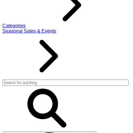
Categories
Seasonal Sales & Events