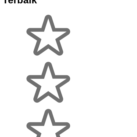
Terbaik