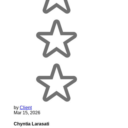
by
Client
Mar 15, 2026
Chyntia Larasati