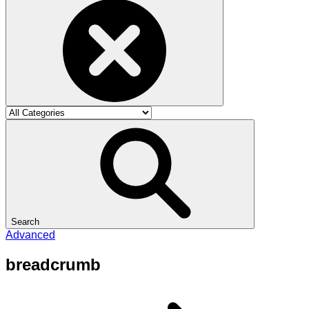
Search
Advanced
breadcrumb