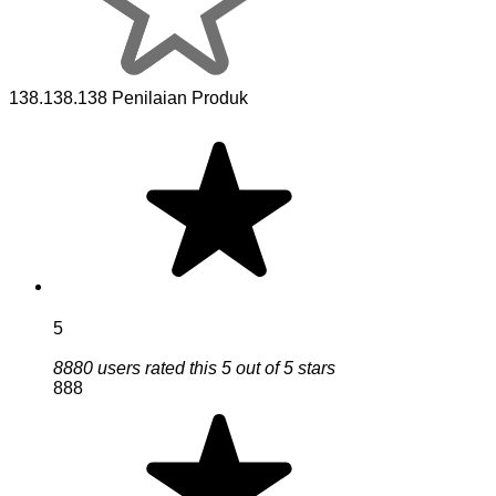
138.138.138 Penilaian Produk
5
8880 users rated this 5 out of 5 stars
888