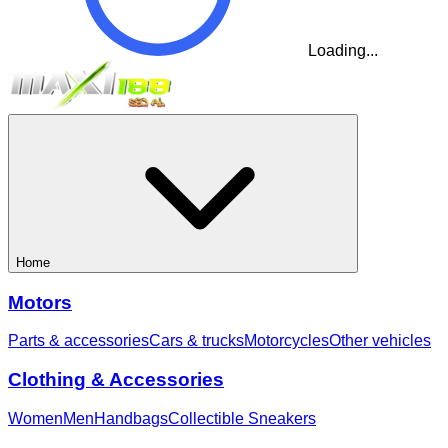
Loading...
Home
Motors
Parts & accessories
Cars & trucks
Motorcycles
Other vehicles
Clothing & Accessories
Women
Men
Handbags
Collectible Sneakers