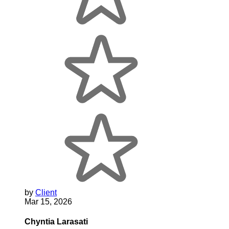
by
Client
Mar 15, 2026
Chyntia Larasati