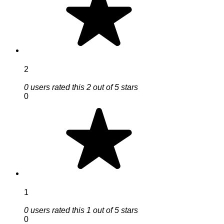
2
0 users rated this 2 out of 5 stars
0
1
0 users rated this 1 out of 5 stars
0