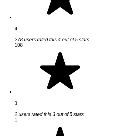
4
278 users rated this 4 out of 5 stars
108
3
2 users rated this 3 out of 5 stars
1