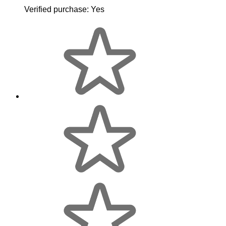
Verified purchase:
Yes