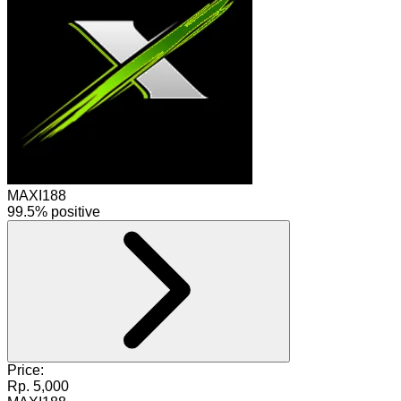
MAXI188
99.5% positive
Price:
Rp. 5,000