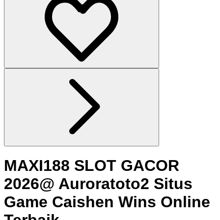
MAXI188 SLOT GACOR
2026@ Auroratoto2 Situs
Game Caishen Wins Online