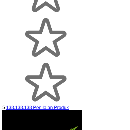
5
138.138.138 Penilaian Produk