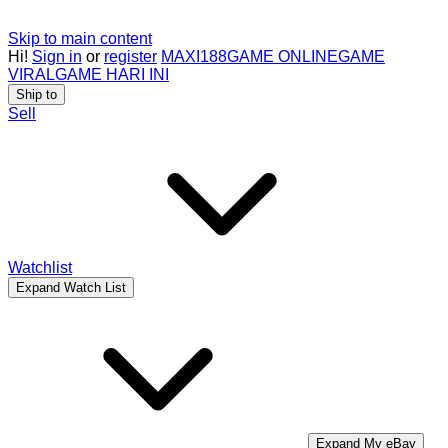
Skip to main content
Hi!
Sign in
or
register
MAXI188
GAME ONLINE
GAME
VIRAL
GAME HARI INI
Ship to
Sell
Watchlist
Expand Watch List
Expand My eBay