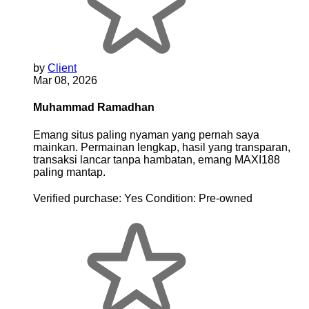
by
Client
Mar 08, 2026
Muhammad Ramadhan
Emang situs paling nyaman yang pernah saya
mainkan. Permainan lengkap, hasil yang transparan,
transaksi lancar tanpa hambatan, emang MAXI188
paling mantap.
Verified purchase:
Yes
Condition:
Pre-owned