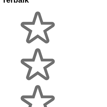
Terbaik