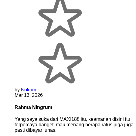
by
Kokom
Mar 13, 2026
Rahma Ningrum
Yang saya suka dari MAXI188 itu, keamanan disini itu
terpercaya banget, mau menang berapa ratus juga juga
pasti dibayar lunas.