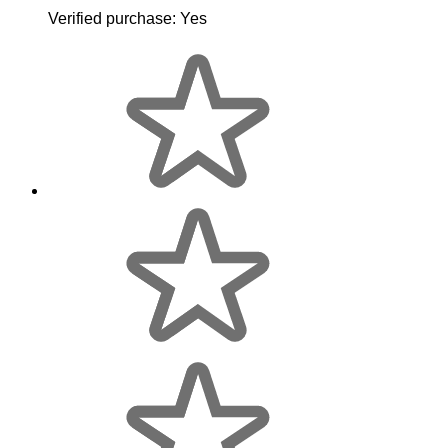
Verified purchase:
Yes