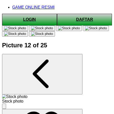
GAME ONLINE RESMI
LOGIN
DAFTAR
Picture 12 of 25
Stock photo