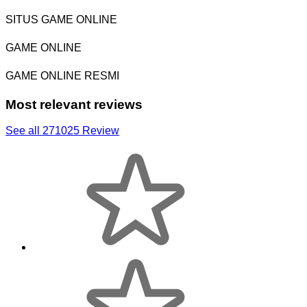
SITUS GAME ONLINE
GAME ONLINE
GAME ONLINE RESMI
Most relevant reviews
See all 271025 Review