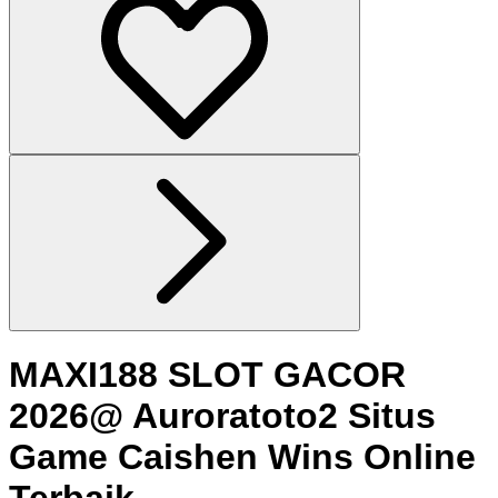
MAXI188 SLOT GACOR
2026@ Auroratoto2 Situs
Game Caishen Wins Online