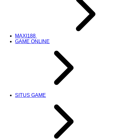
MAXI188
GAME ONLINE
SITUS GAME