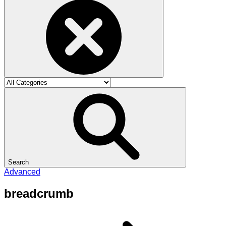
Search
Advanced
breadcrumb