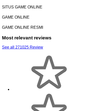
SITUS GAME ONLINE
GAME ONLINE
GAME ONLINE RESMI
Most relevant reviews
See all 271025 Review