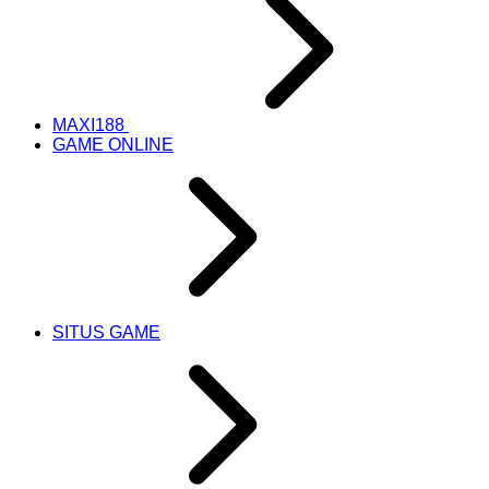
MAXI188
GAME ONLINE
SITUS GAME