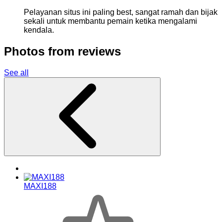
Pelayanan situs ini paling best, sangat ramah dan bijak
sekali untuk membantu pemain ketika mengalami
kendala.
Photos from reviews
See all
MAXI188