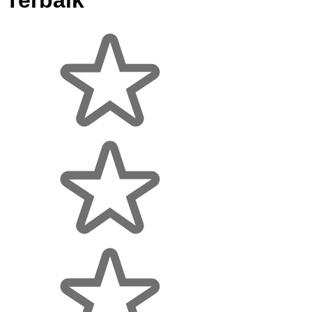
Terbaik