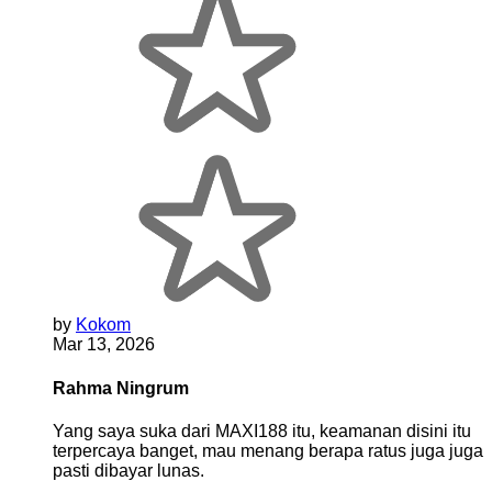
by
Kokom
Mar 13, 2026
Rahma Ningrum
Yang saya suka dari MAXI188 itu, keamanan disini itu
terpercaya banget, mau menang berapa ratus juga juga
pasti dibayar lunas.