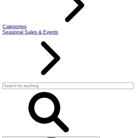
Categories
Seasonal Sales & Events