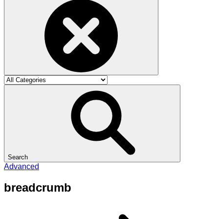
Search
Advanced
breadcrumb