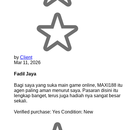
by
Client
Mar 11, 2026
Fadil Jaya
Bagi saya yang suka main game online, MAXI188 itu
agen paling aman menurut saya. Pasaran disini itu
lengkap banget, terus juga hadiah nya sangat besar
sekali.
Verified purchase:
Yes
Condition:
New