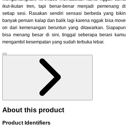
ikut-ikutan tren, tapi benar-benar menjadi pemenang di
setiap sesi. Rasakan sendiri sensasi berbeda yang bikin
banyak pemain kalap dan balik lagi karena nggak bisa move
on dari kemenangan beruntun yang ditawarkan. Siapapun
bisa menang besar di sini, tinggal seberapa berani kamu
mengambil kesempatan yang sudah terbuka lebar.
About this product
Product Identifiers