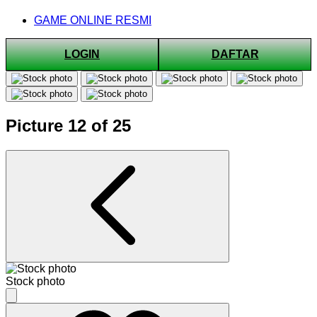
GAME ONLINE RESMI
LOGIN
DAFTAR
Picture 12 of 25
Stock photo