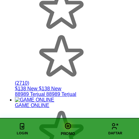
(2710)
$138 New
$138 New
88989 Terjual
88989 Terjual
GAME ONLINE
LOGIN
DAFTAR
PROMO