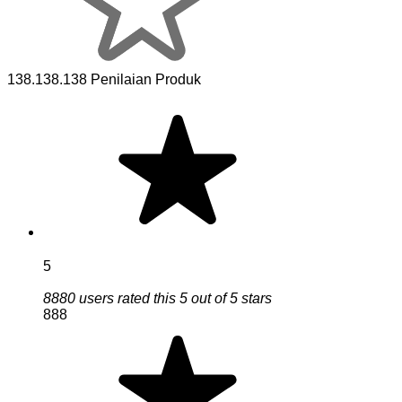
138.138.138 Penilaian Produk
5
8880 users rated this 5 out of 5 stars
888