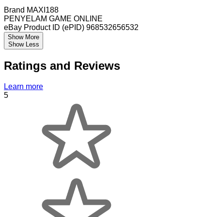
Brand
MAXI188
PENYELAM
GAME ONLINE
eBay Product ID (ePID)
968532656532
Show More
Show Less
Ratings and Reviews
Learn more
5