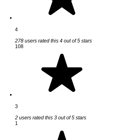
4
278 users rated this 4 out of 5 stars
108
3
2 users rated this 3 out of 5 stars
1