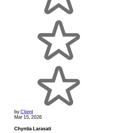
by
Client
Mar 15, 2026
Chyntia Larasati