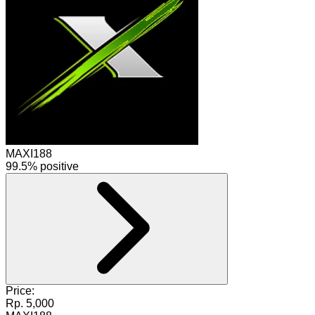
MAXI188
99.5% positive
Price:
Rp. 5,000