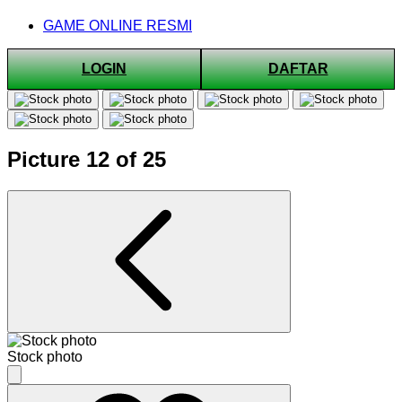
GAME ONLINE RESMI
LOGIN
DAFTAR
Picture 12 of 25
Stock photo