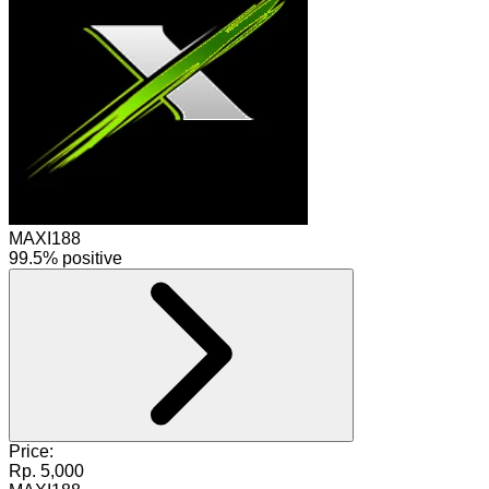
MAXI188
99.5% positive
Price:
Rp. 5,000