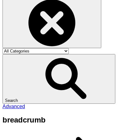
Search
Advanced
breadcrumb