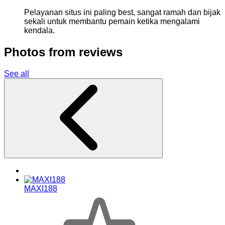
Pelayanan situs ini paling best, sangat ramah dan bijak
sekali untuk membantu pemain ketika mengalami
kendala.
Photos from reviews
See all
MAXI188