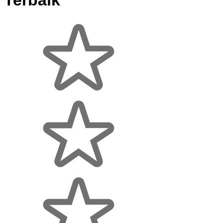
Terbaik