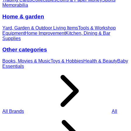
Memorabilia
Home & garden
Yard, Garden & Outdoor Living Items
Tools & Workshop
Equipment
Home Improvement
Kitchen, Dining & Bar
Supplies
Other categories
Books, Movies & Music
Toys & Hobbies
Health & Beauty
Baby
Essentials
All Brands
All