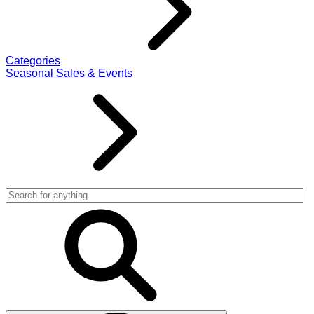
Categories
Seasonal Sales & Events