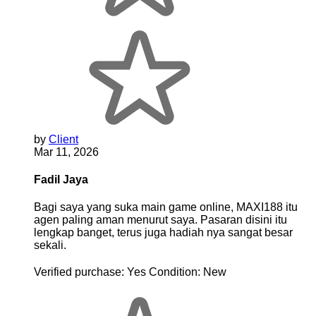
by
Client
Mar 11, 2026
Fadil Jaya
Bagi saya yang suka main game online, MAXI188 itu
agen paling aman menurut saya. Pasaran disini itu
lengkap banget, terus juga hadiah nya sangat besar
sekali.
Verified purchase:
Yes
Condition:
New