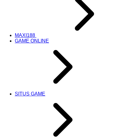
MAXI188
GAME ONLINE
SITUS GAME